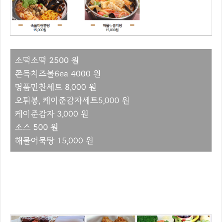
소떡소떡 2500 원
쫀득치즈볼6ea 4000 원
명품만찬세트 8,000 원
오튀봉, 케이준감자세트5,000 원
케이준감자 3,000 원
소스 500 원
해물어묵탕 15,000 원