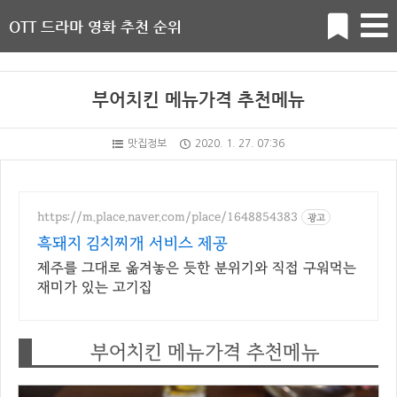
OTT 드라마 영화 추천 순위
부어치킨 메뉴가격 추천메뉴
맛집정보
2020. 1. 27. 07:36
https://m.place.naver.com/place/1648854383
광고
흑돼지 김치찌개 서비스 제공
제주를 그대로 옮겨놓은 듯한 분위기와 직접 구워먹는
재미가 있는 고기집
부어치킨 메뉴가격 추천메뉴