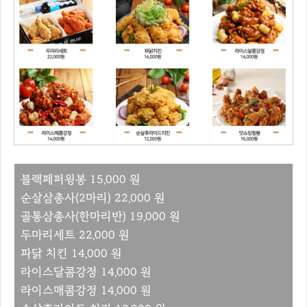
블랙페퍼윙봉 15,000 원
순살삼총사(2마리) 22,000 원
골통삼총사(한마리반) 19,000 원
두마리세트 22,000 원
파닭 치킨 14,000 원
라이스달콤강정 14,000 원
라이스매콤강정 14,000 원