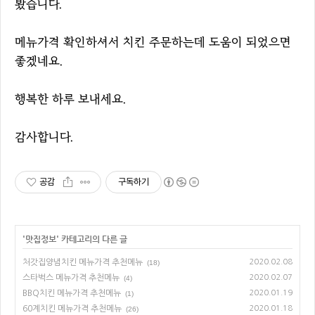
봤습니다.
메뉴가격 확인하셔서 치킨 주문하는데 도움이 되었으면
좋겠네요.
행복한 하루 보내세요.
감사합니다.
공감
구독하기
'
맛집정보
' 카테고리의 다른 글
처갓집양념치킨 메뉴가격 추천메뉴
2020.02.08
(18)
스타벅스 메뉴가격 추천메뉴
2020.02.07
(4)
BBQ치킨 메뉴가격 추천메뉴
2020.01.19
(1)
60계치킨 메뉴가격 추천메뉴
2020.01.18
(26)