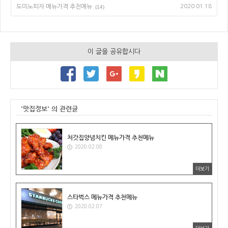
도미노피자 메뉴가격 추천메뉴
2020.01.18
(14)
이 글을 공유합시다
'맛집정보' 의 관련글
처갓집양념치킨 메뉴가격 추천메뉴
2020.02.08
더보기
스타벅스 메뉴가격 추천메뉴
2020.02.07