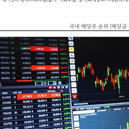
국내 배당주 순위 (배당금 순