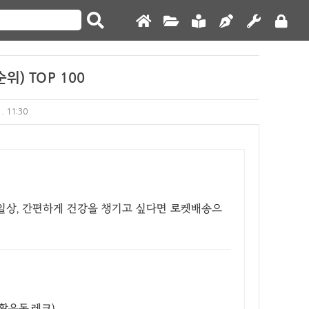
위) TOP 100
1. 11:30
 일상, 간편하게 건강을 챙기고 싶다면 로켓배송으
활운동,레크)