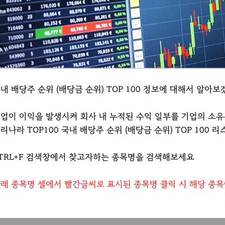
내 배당주 순위 (배당금 순위) TOP 100 정보에 대해서 알아보
업이 이익을 발생시켜 회사 내 누적된 수익 일부를 기업의 소
리나라 TOP100 국내 배당주 순위 (배당금 순위) TOP 100 
TRL+F 검색창에서 찾고자하는 종목명을 검색해보세요
래 종목명 셀에서 빨간글씨로 표시된 종목명 클릭 시 해당 종목에