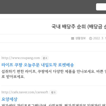
국내 배당주 순위 (배당금 순
생활정보
2022. 3. 
http://www.coupang.com
광고
라이프 쿠팡 오늘주문 내일도착 로켓배송
섭취하기 편한 라이프, 쿠팡에서 다양한 제품을 만나보세요. 바쁜
로 받아보세요.
http://cafe.naver.com/caresoft
광고
요양세상
재가센터 관리프로그램(급여, 사회보험, 평가,회계장부,치매관리,재